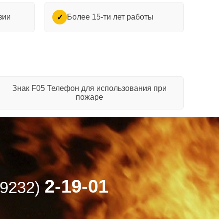
зии
Более 15-ти лет работы
✓
Знак F05 Телефон для использования при
пожаре
2-19-01
49232)