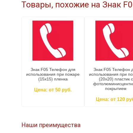
Товары, похожие на Знак F0
Знак F05 Телефон для
Знак F05 Телефон 
использования при пожаре
использования при п
(15x15) пленка
(20x20) пластик c
фотолюминисцент
покрытием
Цена: от 50 руб.
Цена: от 120 ру
Наши преимущества