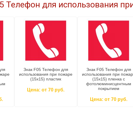
5 Телефон для использования при
для
Знак F05 Телефон для
Знак F05 Телефон для
ожаре
использования при пожаре
использования при пожа
(15x15) пластик
(15x15) пленка c
ным
фотолюминисцентным
покрытием
Цена: от 70 руб.
б.
Цена: от 70 руб.