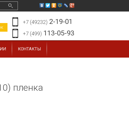
2-19-01
+7 (49232)
ок
113-05-93
+7 (499)
ЗИИ
КОНТАКТЫ
10) пленка