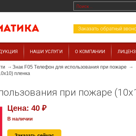
Заказать обратный звон
ДУКЦИЯ
НАШИ УСЛУГИ
О КОМПАНИИ
ЛИЦЕН
сти
Знак F05 Телефон для использования при пожаре
10x10) пленка
пользования при пожаре (10x
Цена:
40 ₽
В наличии
Заказать сейчас