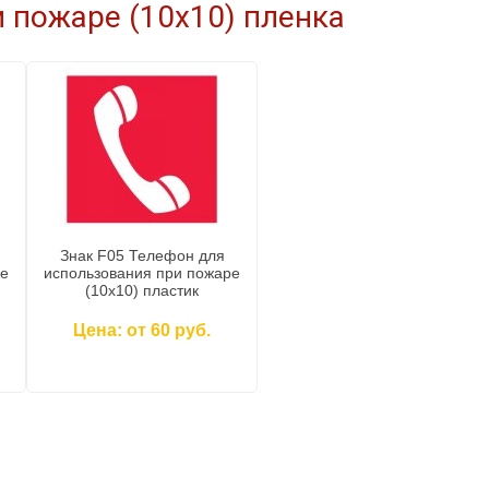
 пожаре (10x10) пленка
Знак F05 Телефон для
ре
использования при пожаре
(10x10) пластик
Цена: от 60 руб.