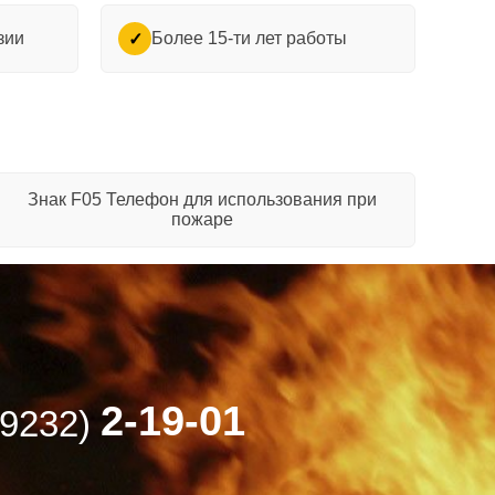
зии
Более 15-ти лет работы
✓
Знак F05 Телефон для использования при
пожаре
2-19-01
49232)