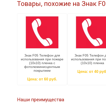
Товары, похожие на Знак F0
Знак F05 Телефон для
Знак F05 Телефон 
использования при пожаре
использования при п
(10x10) пленка c
(10x10) пленка
фотолюминисцентным
покрытием
Цена: от 40 руб
Цена: от 60 руб.
Наши преимущества