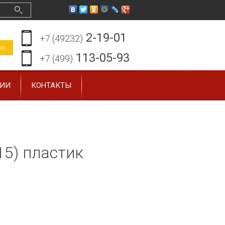
2-19-01
+7 (49232)
ок
113-05-93
+7 (499)
ЗИИ
КОНТАКТЫ
15) пластик