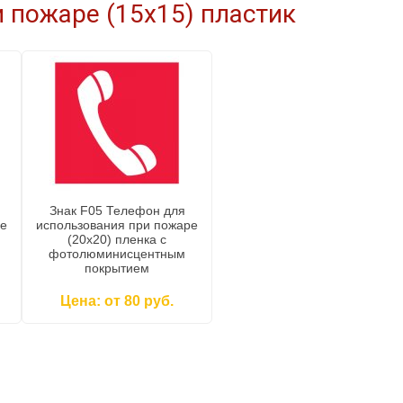
 пожаре (15x15) пластик
Знак F05 Телефон для
ре
использования при пожаре
(20x20) пленка c
фотолюминисцентным
покрытием
Цена: от 80 руб.