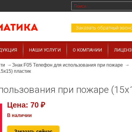
Заказать обратный звон
ДУКЦИЯ
НАШИ УСЛУГИ
О КОМПАНИИ
ЛИЦЕН
сти
Знак F05 Телефон для использования при пожаре
5x15) пластик
пользования при пожаре (15x
Цена:
70 ₽
В наличии
Заказать сейчас