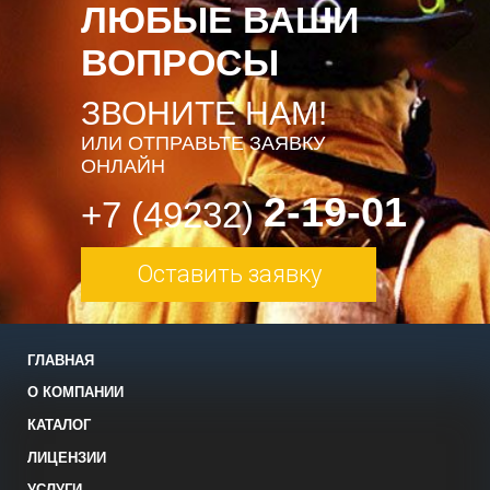
ЛЮБЫЕ ВАШИ
ВОПРОСЫ
ЗВОНИТЕ НАМ!
ИЛИ ОТПРАВЬТЕ ЗАЯВКУ
ОНЛАЙН
2-19-01
+7 (49232)
Оставить заявку
ГЛАВНАЯ
О КОМПАНИИ
КАТАЛОГ
ЛИЦЕНЗИИ
УСЛУГИ