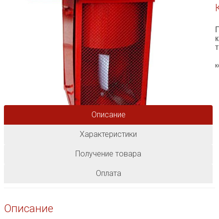
т
к
Описание
Характеристики
Получение товара
Оплата
Описание