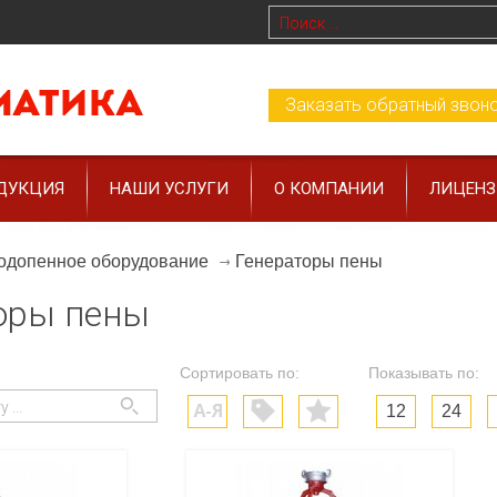
Заказать обратный звон
ДУКЦИЯ
НАШИ УСЛУГИ
О КОМПАНИИ
ЛИЦЕН
Генераторы пены
одопенное оборудование
оры пены
Сортировать по:
Показывать по:
12
24