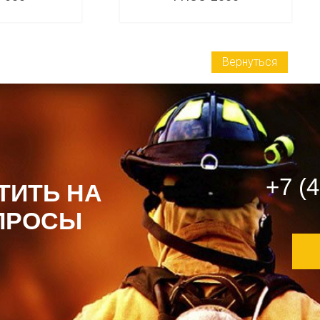
робнее
Подробнее
Вернуться
+7 (
ТИТЬ НА
ПРОСЫ