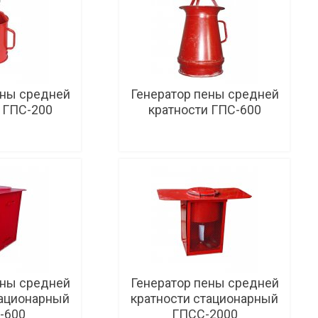
ены средней
Генератор пены средней
 ГПС-200
кратности ГПС-600
робнее
Подробнее
ены средней
Генератор пены средней
тационарный
кратности стационарный
-600
ГПСС-2000