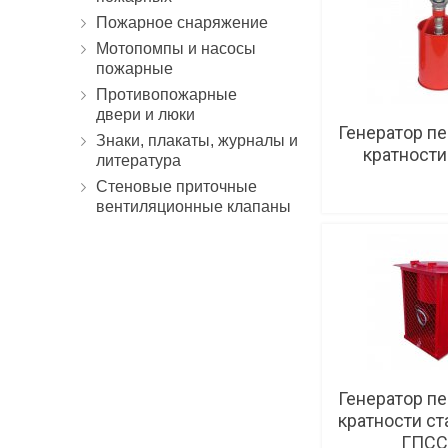
Пожарное снаряжение
Мотопомпы и насосы
пожарные
Противопожарные
двери и люки
Генератор п
Знаки, плакаты, журналы и
кратности
литература
Стеновые приточные
вентиляционные клапаны
Под
Генератор п
кратности с
ГПСС