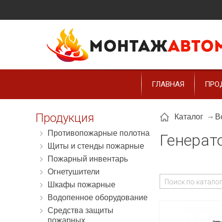
ГЛАВНАЯ
ПРО
Продукция
Каталог
В
Противопожарные полотна
Генерат
Щиты и стенды пожарные
Пожарный инвентарь
Огнетушители
Шкафы пожарные
Водопенное оборудование
Средства защиты
пожарных