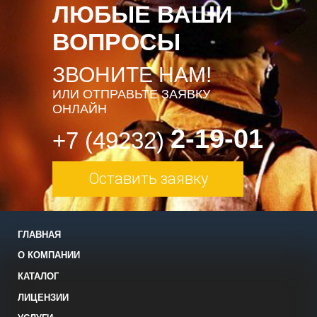
ЛЮБЫЕ ВАШИ
ВОПРОСЫ
ЗВОНИТЕ НАМ!
ИЛИ ОТПРАВЬТЕ ЗАЯВКУ
ОНЛАЙН
2-19-01
+7 (49232)
Оставить заявку
ГЛАВНАЯ
О КОМПАНИИ
КАТАЛОГ
ЛИЦЕНЗИИ