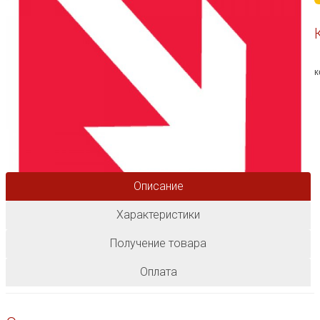
к
Описание
Характеристики
Получение товара
Оплата