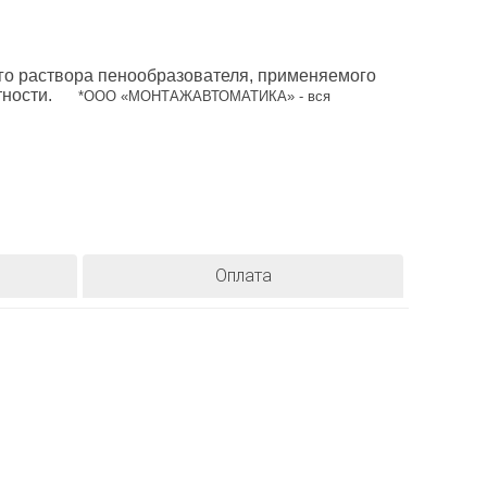
го раствора пенообразователя, применяемого
тности.
*ООО «МОНТАЖАВТОМАТИКА» - вся
Оплата