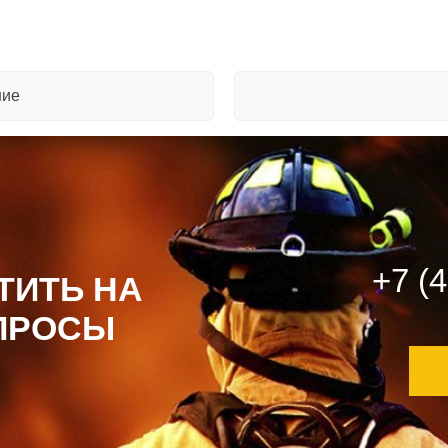
ние
+7 (
ТИТЬ НА
ПРОСЫ