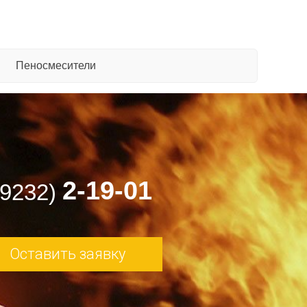
Пеносмесители
2-19-01
49232)
Оставить заявку