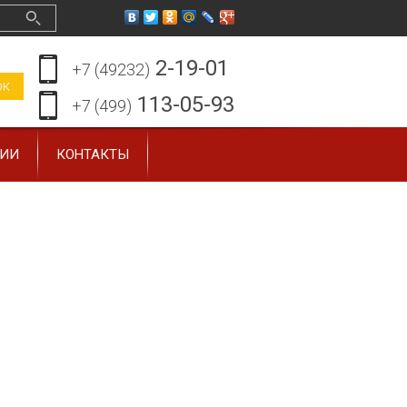
2-19-01
+7 (49232)
ок
113-05-93
+7 (499)
ЗИИ
КОНТАКТЫ