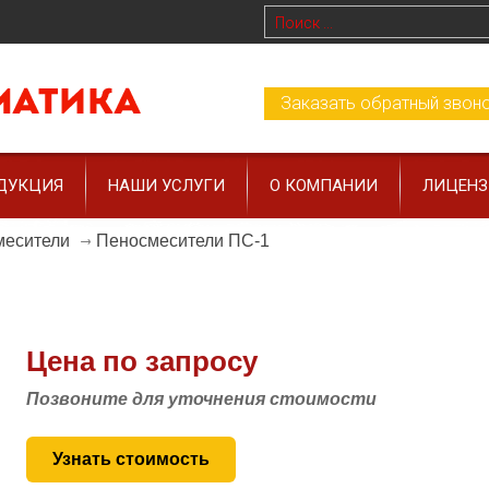
Заказать обратный звон
ДУКЦИЯ
НАШИ УСЛУГИ
О КОМПАНИИ
ЛИЦЕН
Пеносмесители ПС-1
месители
Цена по запросу
Позвоните для уточнения стоимости
Узнать стоимость