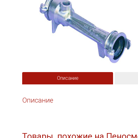
Описание
Описание
Товары, похожие на Пеносм