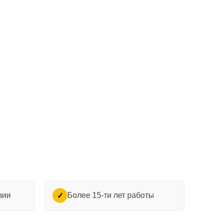
зии
Более 15-ти лет работы
✓