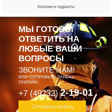
Колонки и гидранты
МЫ ГОТОВЫ
ОТВЕТИТЬ НА
ЛЮБЫЕ ВАШИ
ВОПРОСЫ
ЗВОНИТЕ НАМ!
ИЛИ ОТПРАВЬТЕ ЗАЯВКУ
ОНЛАЙН
2-19-01
+7 (49232)
Оставить заявку