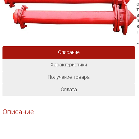
г
к
Описание
Характеристики
Получение товара
Оплата
Описание