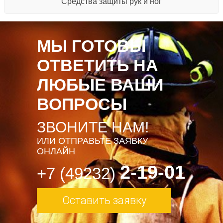
Средства защиты рук и ног
МЫ ГОТОВЫ
ОТВЕТИТЬ НА
ЛЮБЫЕ ВАШИ
ВОПРОСЫ
ЗВОНИТЕ НАМ!
ИЛИ ОТПРАВЬТЕ ЗАЯВКУ
ОНЛАЙН
2-19-01
+7 (49232)
Оставить заявку