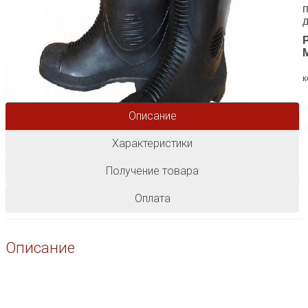
к
Описание
Характеристики
Получение товара
Оплата
Описание