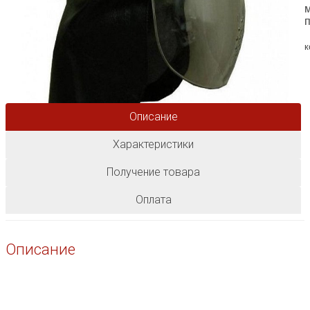
к
Описание
Характеристики
Получение товара
Оплата
Описание