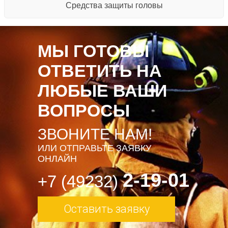
Средства защиты головы
МЫ ГОТОВЫ
ОТВЕТИТЬ НА
ЛЮБЫЕ ВАШИ
ВОПРОСЫ
ЗВОНИТЕ НАМ!
ИЛИ ОТПРАВЬТЕ ЗАЯВКУ
ОНЛАЙН
2-19-01
+7 (49232)
Оставить заявку