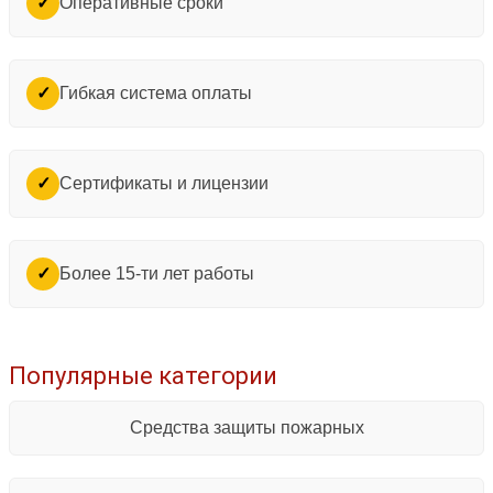
Оперативные сроки
✓
Гибкая система оплаты
✓
Сертификаты и лицензии
✓
Более 15-ти лет работы
✓
Популярные категории
Средства защиты пожарных