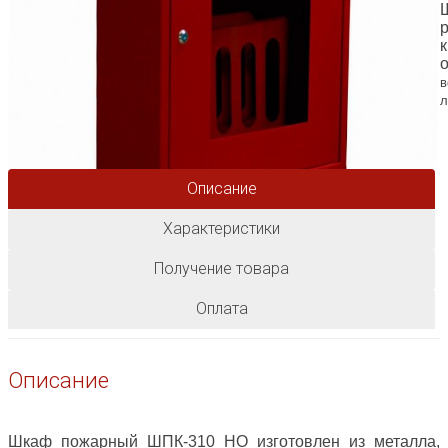
в
л
Описание
Характеристики
Получение товара
Оплата
Описание
Шкаф пожарный ШПК-310 НО изготовлен из металла,