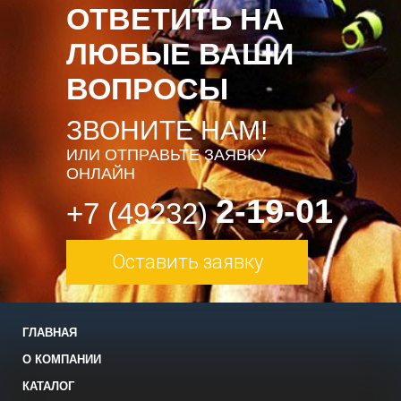
ОТВЕТИТЬ НА
ЛЮБЫЕ ВАШИ
ВОПРОСЫ
ЗВОНИТЕ НАМ!
ИЛИ ОТПРАВЬТЕ ЗАЯВКУ
ОНЛАЙН
2-19-01
+7 (49232)
Оставить заявку
ГЛАВНАЯ
О КОМПАНИИ
КАТАЛОГ