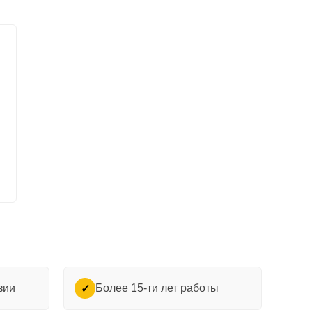
зии
Более 15-ти лет работы
✓