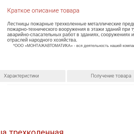
Краткое описание товара
Лестницы пожарные трехколенные металлические пред
пожарно-технического вооружения в этажи зданий при 
аварийно-спасательных работ в зданиях, сооружениях 
отраслей народного хозяйства.
*ООО «МОНТАЖАВТОМАТИКА» - вся деятельность нашей компани
Характеристики
Получение товара
ца трехколенная