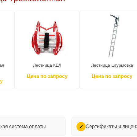
ая
Лестница КЕЛ
Лестница штурмовка
Цена по запросу
Цена по запросу
у
кая система оплаты
Сертификаты и лицен
✓