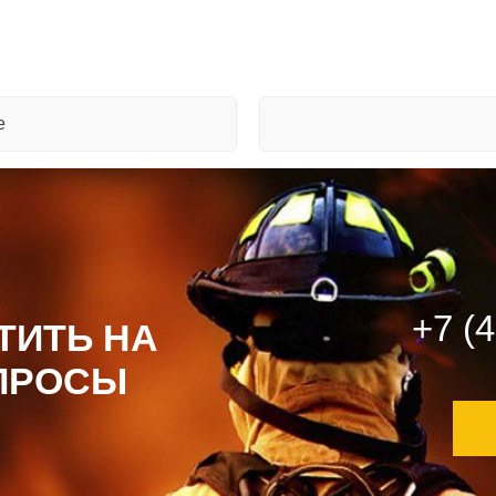
е
+7 (
ТИТЬ НА
ПРОСЫ