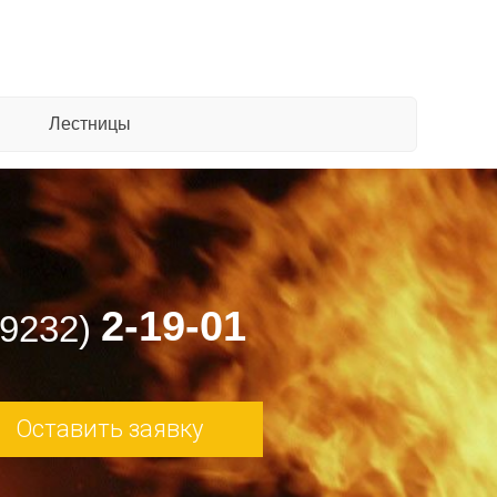
Лестницы
2-19-01
49232)
Оставить заявку