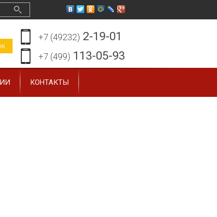
2-19-01
+7 (49232)
ок
113-05-93
+7 (499)
ЗИИ
КОНТАКТЫ