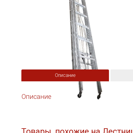
Описание
Описание
Товары, похожие на Лестни