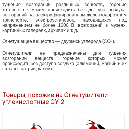
тушения возгораний различных веществ, горение
которых не может происходить без доступа воздуха,
возгораний на электрифицированном железнодорожном
транспорте, электро­установок, находящихся под
напряжением не более 1000 В, возгораний в музеях,
картинных галереях, архивах и т. д.
Огнетуша­щее вещество — двуокись углерода (СО
).
2
Огнетушители не предназначены для тушения
возгораний веществ, горение которых может
происходить без доступа воздуха (алюминий, магний и их
сплавы, натрий, калий).
Товары, похожие на Огнетушители
углекислотные ОУ-2