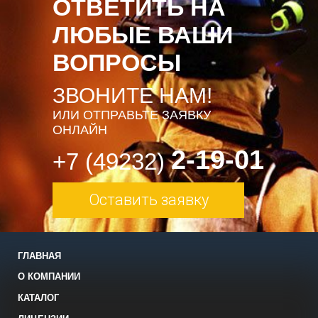
ОТВЕТИТЬ НА
ЛЮБЫЕ ВАШИ
ВОПРОСЫ
ЗВОНИТЕ НАМ!
ИЛИ ОТПРАВЬТЕ ЗАЯВКУ
ОНЛАЙН
2-19-01
+7 (49232)
Оставить заявку
ГЛАВНАЯ
О КОМПАНИИ
КАТАЛОГ